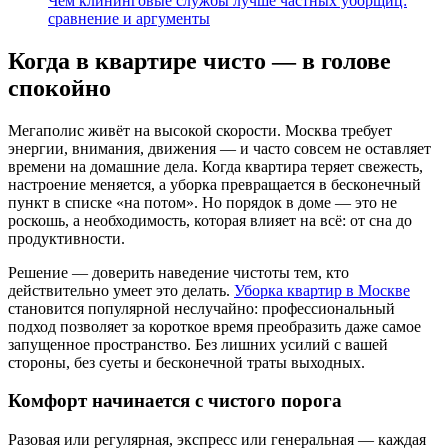
Чем клининговые службы лучше частных уборщиц:
сравнение и аргументы
Когда в квартире чисто — в голове
спокойно
Мегаполис живёт на высокой скорости. Москва требует
энергии, внимания, движения — и часто совсем не оставляет
времени на домашние дела. Когда квартира теряет свежесть,
настроение меняется, а уборка превращается в бесконечный
пункт в списке «на потом». Но порядок в доме — это не
роскошь, а необходимость, которая влияет на всё: от сна до
продуктивности.
Решение — доверить наведение чистоты тем, кто
действительно умеет это делать.
Уборка квартир в Москве
становится популярной неслучайно: профессиональный
подход позволяет за короткое время преобразить даже самое
запущенное пространство. Без лишних усилий с вашей
стороны, без суеты и бесконечной траты выходных.
Комфорт начинается с чистого порога
Разовая или регулярная, экспресс или генеральная — каждая