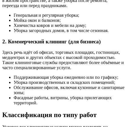
в жилом пространстве, а также уборка после ремонта,
переезда или перед праздниками.
Генеральная и регулярная уборка;
Мойка окон и балконов;
Химчистка ковров и мебели на дому;
Уборка загородных домов, в том числе сезонная.
2. Коммерческий клининг (для бизнеса)
Здесь речь идёт об офисах, торговых площадях, гостиницах,
медцентрах и других объектах с высокой проходимостью.
Такие клининговые службы предоставляют более объёмные и
часто специализированные услуги.
Поддерживающая уборка ежедневно или по графику;
Уборка производственных и складских помещений;
Обслуживание офисов, включая кухонные и санитарные
зоны;
Фасадные работы, витрины, уборка прилегающих
территорий.
Классификация по типу работ
Условно все клининговые услуги можно разделить на