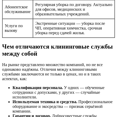
Регулярная уборка по договору. Актуально
Абонентское
для офисов, медицинских и
обслуживание
образовательных учреждений.
Экстренные ситуации — уборка после
Услуги по
ЧП, оперативная химчистка, срочная
вызову
уборка перед сдачей жилья.
Чем отличаются клининговые службы
между собой
На рынке представлено множество компаний, но не все
одинаково надёжны. Отличия между клининговыми
службами заключаются не только в ценах, но и в таких
аспектах, как:
Квалификация персонала.
У одних — обученные
сотрудники с допусками, у других — случайные
исполнители.
Используемая техника и средства.
Профессиональное
оборудование и экосредства — признак серьёзной
компании.
Гарантии и договор.
Добросовестные службы