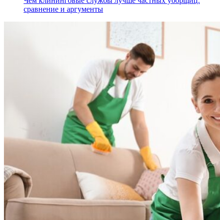
Чем клининговые службы лучше частных уборщиц:
сравнение и аргументы