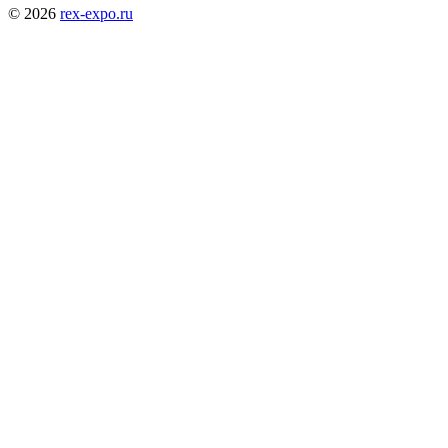
© 2026
rex-expo.ru